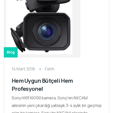
Blog
14 Mart 2016
Fatih
Hem Uygun Bütçeli Hem
Profesyonel
Sony HXR NX100 kamera, Sony’nin NXCAM
ailesinin yeni çıkardığı yaklaşık 3-4 aylık bir geçmişi