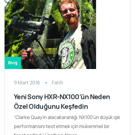
Blog
9 Mart 2016
Fatih
Yeni Sony HXR-NX100’ün Neden
Özel Olduğunu Keşfedin
“Clarke Quay’in alacakaranlığı, NX100’ün düşük ışık
performansını test etmek için mükemmel bir