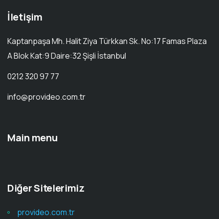
İletişim
Kaptanpaşa Mh. Halit Ziya Türkkan Sk. No:17 Famas Plaza
A Blok Kat:9 Daire:32 Şişli İstanbul
0212 320 97 77
info@provideo.com.tr
Main menu
Diğer Sitelerimiz
provideo.com.tr