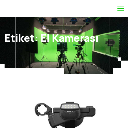
Etiket:
El Kamerası