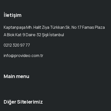
İletişim
Kaptanpaşa Mh. Halit Ziya Türkkan Sk. No:17 Famas Plaza
A Blok Kat:9 Daire:32 Şişli İstanbul
0212 320 97 77
info@provideo.com.tr
Main menu
Diğer Sitelerimiz