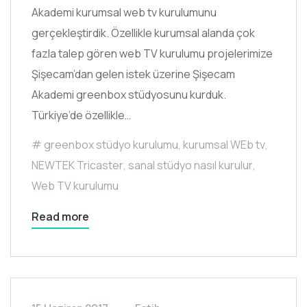
Akademi kurumsal web tv kurulumunu
gerçekleştirdik. Özellikle kurumsal alanda çok
fazla talep gören web TV kurulumu projelerimize
Şişecam’dan gelen istek üzerine Şişecam
Akademi greenbox stüdyosunu kurduk.
Türkiye’de özellikle…
greenbox stüdyo kurulumu
,
kurumsal WEb tv
,
NEWTEK Tricaster
,
sanal stüdyo nasıl kurulur
,
Web TV kurulumu
Read more
PROJELER