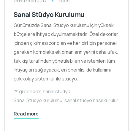
15 Haziran 2017
Fatih
Sanal Stüdyo Kurulumu
Günümüzde Sanal Stüdyo kurulumu için yüksek
bütçelere ihtiyaç duyulmamaktadır. Özel dekorlar,
içinden çıkılması zor olan ve her biri için personel
gereken kompleks ekipmanların yerini daha ufak,
tek kişi tarafından yönetilebilen ve istenilen tüm
ihtiyaçları sağlayacak, en önemlisi de kullanımı
çok kolay sistemler ile stüdyo…
greenbox
,
sanal stüdyo
,
Sanal Stüdyo kurulumu
,
sanal stüdyo nasıl kurulur
Read more