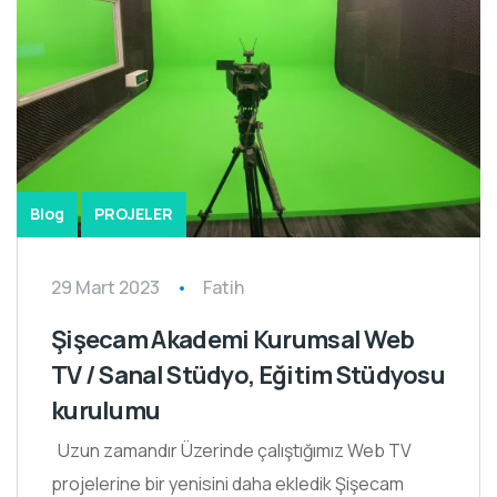
Blog
PROJELER
29 Mart 2023
Fatih
Şişecam Akademi Kurumsal Web
TV / Sanal Stüdyo, Eğitim Stüdyosu
kurulumu
Uzun zamandır Üzerinde çalıştığımız Web TV
projelerine bir yenisini daha ekledik Şişecam