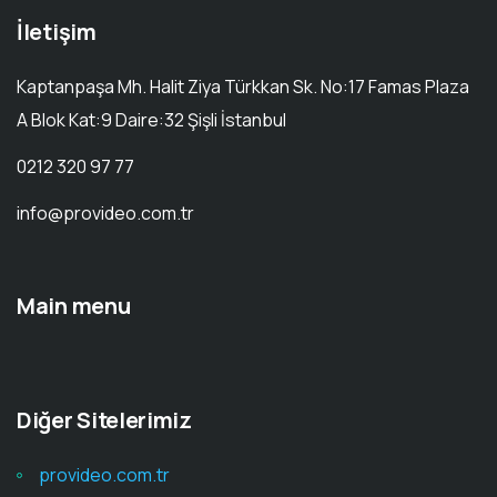
İletişim
Kaptanpaşa Mh. Halit Ziya Türkkan Sk. No:17 Famas Plaza
A Blok Kat:9 Daire:32 Şişli İstanbul
0212 320 97 77
info@provideo.com.tr
Main menu
Diğer Sitelerimiz
provideo.com.tr