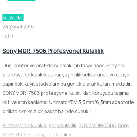
Kulaklıklar
24 Şubat 2016
Fatih
Sony MDR-7506 Profesyonel Kulaklık
Güç, konfor ve pratiklik sunmak için tasarlanan Sony’nin
profesyonel kulaklık serisi, yayıncılık sektöründe ve dünya
çapındaki kayıt stüdyolarında günlük olarak kullanılmaktadır.
SONY MDR-7506 profesyonel kulaklıklar, koruyucu taşıma
kılıfı ve altın kaplamalı UnimatchTM 3,5 mm/6,3mm adaptörle
birlikte eksiksiz bir paket halinde sunulur….
Profesyonel kulaklık
,
sony kulaklık
,
SONY MDR-7506
,
Sony
MDR-7506 Profesyonel Kulaklık