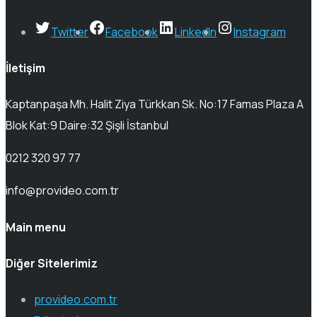
Twitter
Facebook
LinkedIn
Instagram
İletişim
Kaptanpaşa Mh. Halit Ziya Türkkan Sk. No:17 Famas Plaza A
Blok Kat:9 Daire:32 Şişli İstanbul
0212 320 97 77
info@provideo.com.tr
Main menu
Diğer Sitelerimiz
provideo.com.tr