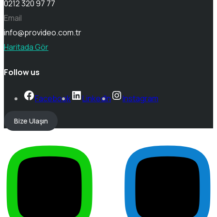
0212 320 97 77
Email
info@provideo.com.tr
Haritada Gör
Follow us
Facebook
LinkedIn
Instagram
Bize Ulaşın