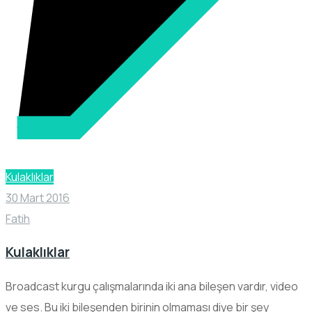
Kulaklıklar
30 Mart 2016
Fatih
Kulaklıklar
Broadcast kurgu çalışmalarında iki ana bileşen vardır, video
ve ses. Bu iki bileşenden birinin olmaması diye bir şey