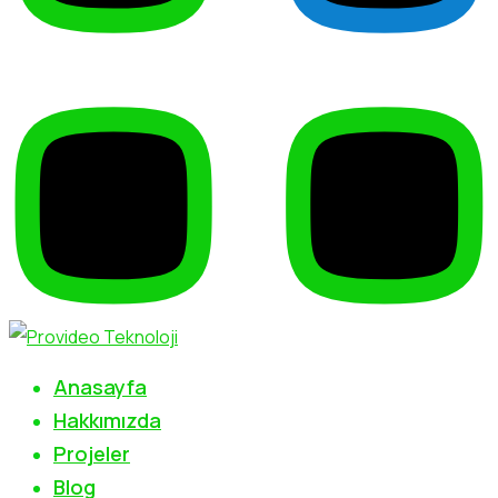
Anasayfa
Hakkımızda
Projeler
Blog