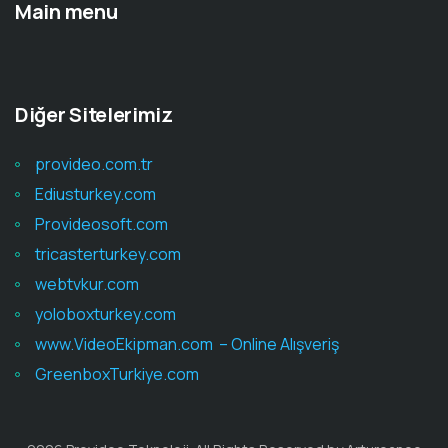
Main menu
Diğer Sitelerimiz
provideo.com.tr
Ediusturkey.com
Provideosoft.com
tricasterturkey.com
webtvkur.com
yoloboxturkey.com
www.VideoEkipman.com – Online Alışveriş
GreenboxTurkiye.com