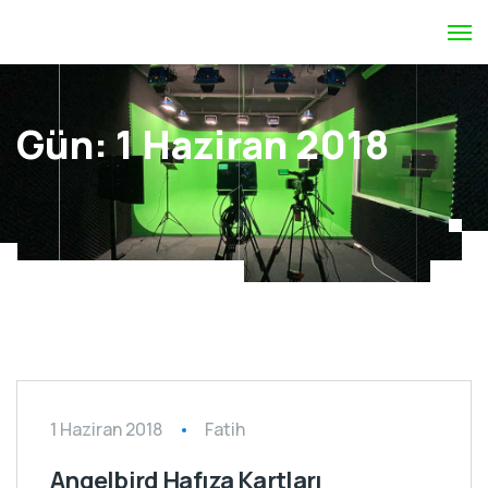
Gün:
1 Haziran 2018
Hafıza Kartları
1 Haziran 2018
Fatih
Angelbird Hafıza Kartları