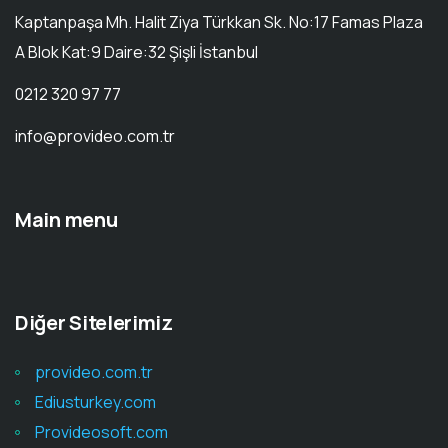
Kaptanpaşa Mh. Halit Ziya Türkkan Sk. No:17 Famas Plaza
A Blok Kat:9 Daire:32 Şişli İstanbul
0212 320 97 77
info@provideo.com.tr
Main menu
Diğer Sitelerimiz
provideo.com.tr
Ediusturkey.com
Provideosoft.com