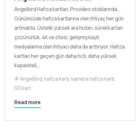
Angelbird Hafıza kartları, Provideo stoklarında.
Günümüzde hafıza kartlarına olan ihtiyaç her gün
artmakta. Üstelik yüksek ara hızları, sürekli artan
çözünürlük, 4K ve ötesi, gelişmiş kayıt
medyalarına olan ihtiyacı daha da arttırıyor. Hafıza
kartları her geçen gün daha hızlı, daha yüksek
kapasiteli,…
Angelbird
,
hafıza kartı
,
kamera hafıza kartı
,
SD kart
Read more