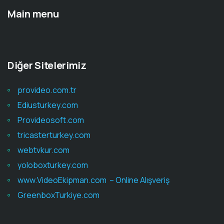
Main menu
Diğer Sitelerimiz
provideo.com.tr
Ediusturkey.com
Provideosoft.com
tricasterturkey.com
webtvkur.com
yoloboxturkey.com
www.VideoEkipman.com – Online Alışveriş
GreenboxTurkiye.com