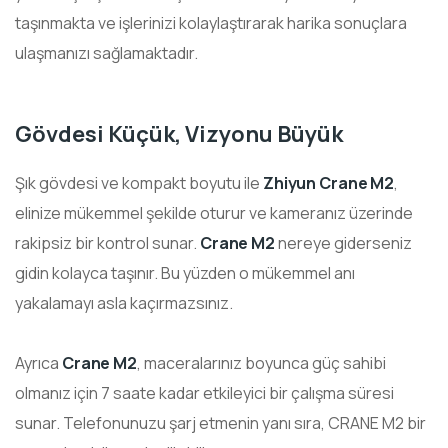
taşınmakta ve işlerinizi kolaylaştırarak harika sonuçlara
ulaşmanızı sağlamaktadır.
Gövdesi Küçük, Vizyonu Büyük
Şık gövdesi ve kompakt boyutu ile
Zhiyun Crane M2
,
elinize mükemmel şekilde oturur ve kameranız üzerinde
rakipsiz bir kontrol sunar.
Crane M2
nereye giderseniz
gidin kolayca taşınır. Bu yüzden o mükemmel anı
yakalamayı asla kaçırmazsınız.
Ayrıca
Crane M2
, maceralarınız boyunca güç sahibi
olmanız için 7 saate kadar etkileyici bir çalışma süresi
sunar. Telefonunuzu şarj etmenin yanı sıra, CRANE M2 bir