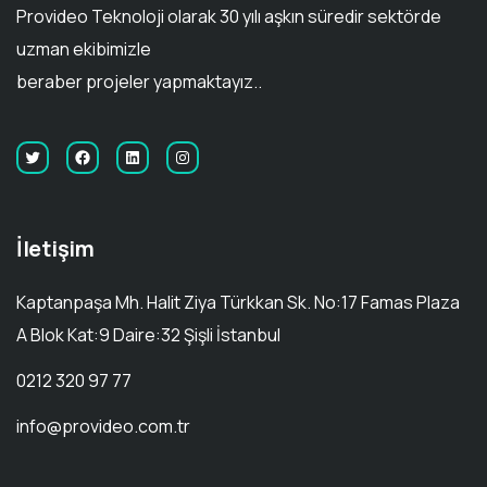
Provideo Teknoloji olarak 30 yılı aşkın süredir sektörde
uzman ekibimizle
beraber projeler yapmaktayız..
İletişim
Kaptanpaşa Mh. Halit Ziya Türkkan Sk. No:17 Famas Plaza
A Blok Kat:9 Daire:32 Şişli İstanbul
0212 320 97 77
info@provideo.com.tr