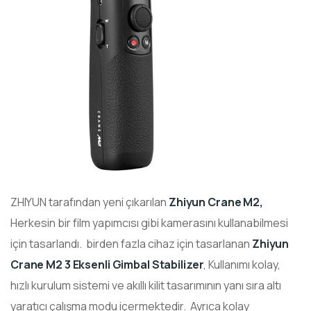
ZHIYUN tarafından yeni çıkarılan
Zhiyun Crane M2,
Herkesin bir film yapımcısı gibi kamerasını kullanabilmesi
için tasarlandı. birden fazla cihaz için tasarlanan
Zhiyun
Crane M2 3 Eksenli Gimbal Stabilizer
, Kullanımı kolay,
hızlı kurulum sistemi ve akıllı kilit tasarımının yanı sıra altı
yaratıcı çalışma modu içermektedir. Ayrıca kolay