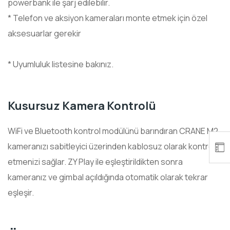
powerbank ile şarj edilebilir.
* Telefon ve aksiyon kameraları monte etmek için özel
aksesuarlar gerekir
* Uyumluluk listesine bakınız.
Kusursuz Kamera Kontrolü
WiFi ve Bluetooth kontrol modülünü barındıran CRANE M2,
kameranızı sabitleyici üzerinden kablosuz olarak kontrol
etmenizi sağlar. ZY Play ile eşleştirildikten sonra
kameranız ve gimbal açıldığında otomatik olarak tekrar
eşleşir.