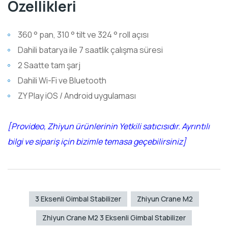
Özellikleri
360 ° pan, 310 ° tilt ve 324 ° roll açısı
Dahili batarya ile 7 saatlik çalışma süresi
2 Saatte tam şarj
Dahili Wi-Fi ve Bluetooth
ZY Play iOS / Android uygulaması
[Provideo, Zhiyun ürünlerinin Yetkili satıcısıdır. Ayrıntılı
bilgi ve sipariş için bizimle temasa geçebilirsiniz]
3 Eksenli Gimbal Stabilizer
Zhiyun Crane M2
Zhiyun Crane M2 3 Eksenli Gimbal Stabilizer