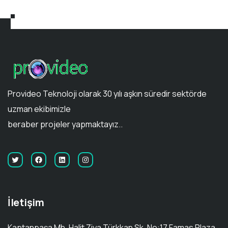
Provideo Teknoloji olarak 30 yılı aşkın süredir sektörde
uzman ekibimizle
beraber projeler yapmaktayız..
İletişim
Kaptanpaşa Mh. Halit Ziya Türkkan Sk. No:17 Famas Plaza