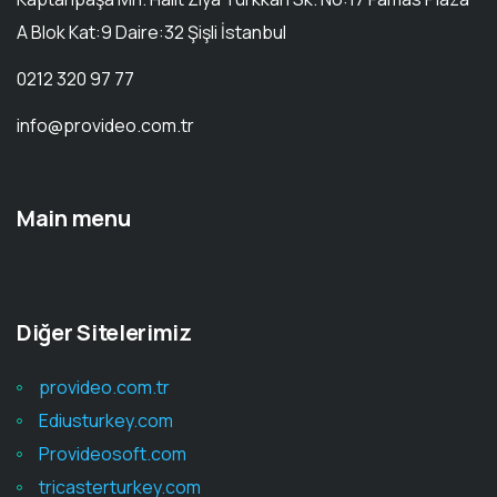
A Blok Kat:9 Daire:32 Şişli İstanbul
0212 320 97 77
info@provideo.com.tr
Main menu
Diğer Sitelerimiz
provideo.com.tr
Ediusturkey.com
Provideosoft.com
tricasterturkey.com