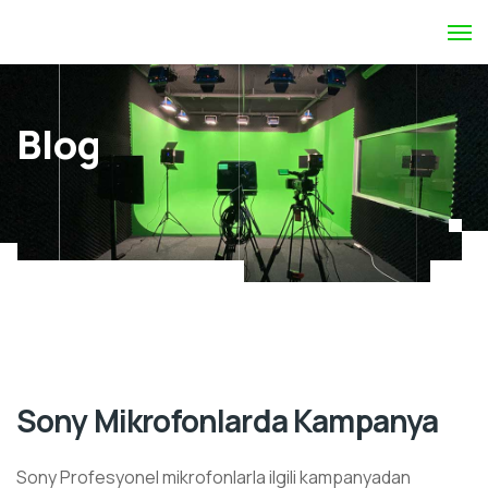
Blog
Sony Mikrofonlarda Kampanya
Sony Profesyonel mikrofonlarla ilgili kampanyadan