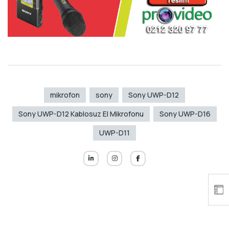
mikrofon
sony
Sony UWP-D12
Sony UWP-D12 Kablosuz El Mikrofonu
Sony UWP-D16
UWP-D11