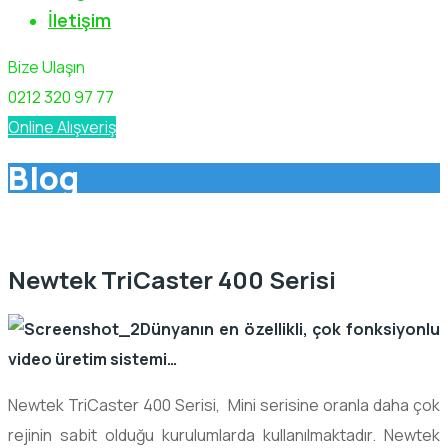
İletişim
Bize Ulaşın
0212 320 97 77
Online Alışveriş
Blog
Newtek TriCaster 400 Serisi
Dünyanın en özellikli, çok fonksiyonlu
video üretim sistemi…
Newtek TriCaster 400 Serisi, Mini serisine oranla daha çok
rejinin sabit olduğu kurulumlarda kullanılmaktadır. Newtek