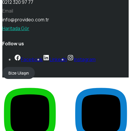
0212 320 97 77
Email
info@provideo.com.tr
Haritada Gör
Follow us
Facebook
LinkedIn
Instagram
Bize Ulaşın