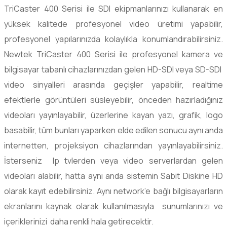
TriCaster 400 Serisi ile SDI ekipmanlarınızı kullanarak en
yüksek kalitede profesyonel video üretimi yapabilir,
profesyonel yapılarınızda kolaylıkla konumlandırabilirsiniz.
Newtek TriCaster 400 Serisi ile profesyonel kamera ve
bilgisayar tabanlı cihazlarınızdan gelen HD-SDI veya SD-SDI
video sinyalleri arasında geçişler yapabilir, realtime
efektlerle görüntüleri süsleyebilir, önceden hazırladığınız
videoları yayınlayabilir, üzerlerine kayan yazı, grafik, logo
basabilir, tüm bunları yaparken elde edilen sonucu aynı anda
internetten, projeksiyon cihazlarından yayınlayabilirsiniz.
İsterseniz Ip tvlerden veya video serverlardan gelen
videoları alabilir, hatta aynı anda sistemin Sabit Diskine HD
olarak kayıt edebilirsiniz. Aynı network’e bağlı bilgisayarların
ekranlarını kaynak olarak kullanılmasıyla sunumlarınızı ve
içeriklerinizi daha renkli hala getirecektir.