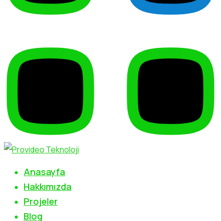
Anasayfa
Hakkımızda
Projeler
Blog