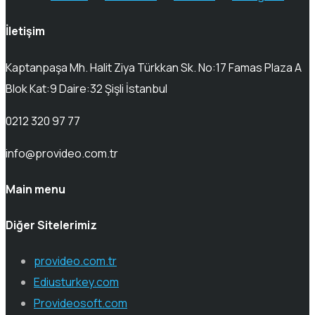
İletişim
Kaptanpaşa Mh. Halit Ziya Türkkan Sk. No:17 Famas Plaza A
Blok Kat:9 Daire:32 Şişli İstanbul
0212 320 97 77
info@provideo.com.tr
Main menu
Diğer Sitelerimiz
provideo.com.tr
Ediusturkey.com
Provideosoft.com