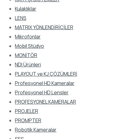
Kulaklıklar
LENS
MATRIX YÖNLENDİRİCİLER
Mikrofonlar
Mobil Stüdyo
MONİTÖR
NDI Ürünleri
PLAYOUT ve KJ ÇÖZÜMLERİ
Profesyonel HD Kameralar
Profesyonel HD Lensler
PROFESYONEL KAMERALAR
PROJELER
PROMPTER
Robotik Kameralar