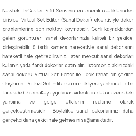
Newtek TriCaster 400 Serisinin en önemli özelliklerinden
biriside, Virtual Set Editor (Sanal Dekor) eklentisiyle dekor
problemlerine son noktayı koymasıdır. Canlı kaynaklardan
gelen görüntüleri sanal dekorlarınızla kaliteli bir şekilde
birleştirebilir, 8 farklı kamera hareketiyle sanal dekorlarını
hareketli hale getirebilirsiniz. İster mevcut sanal dekorları
kullanın yada farklı dekorlar satın alın, isterseniz aklınızdaki
sanal dekoru Virtual Set Editor ile çok rahat bir şekilde
oluşturun. Virtual Set Editor’ün en etkliyeci yönlerinden bir
taneside ChromaKey uygulanan videoların dekor üzerindeki
yansıma ve gölge etkilerini realtime olarak
gerçekleştirmesidir. Böylelikle sanal dekorlarımızı daha
gerçekci daha çekici hale gelmesini sağlamaktadır.