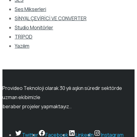
SES
Ses Mikserleri
SİNYAL ÇEVİRİCİ VE CONVERTER
Studio Monitörler
TRİPOD
Yazılım
Provideo Teknoloji olarak 30 yılı aşkın süredir sektörde
uzman ekibimizle
beraber projeler yapmaktayız..
Twitter
Facebook
LinkedIn
Instagram