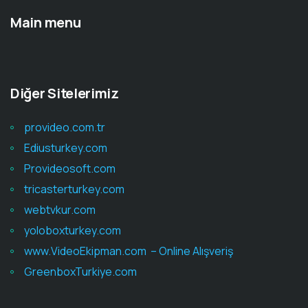
Main menu
Diğer Sitelerimiz
provideo.com.tr
Ediusturkey.com
Provideosoft.com
tricasterturkey.com
webtvkur.com
yoloboxturkey.com
www.VideoEkipman.com – Online Alışveriş
GreenboxTurkiye.com