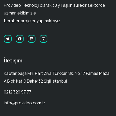
Provideo Teknoloji olarak 30 yılı aşkın süredir sektörde
uzman ekibimizle
beraber projeler yapmaktayız..
İletişim
Kaptanpaşa Mh. Halit Ziya Türkkan Sk. No:17 Famas Plaza
A Blok Kat:9 Daire:32 Şişli İstanbul
0212 320 97 77
info@provideo.com.tr