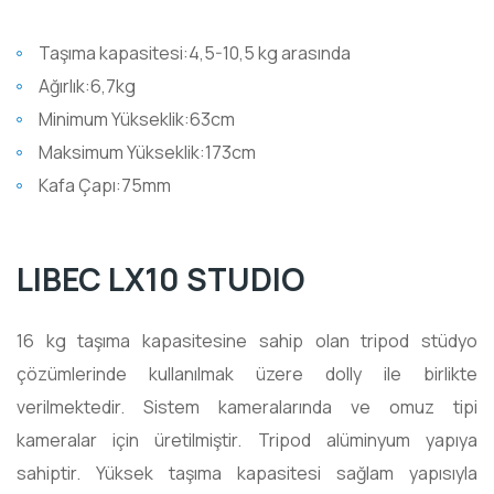
Taşıma kapasitesi:4,5-10,5 kg arasında
Ağırlık:6,7kg
Minimum Yükseklik:63cm
Maksimum Yükseklik:173cm
Kafa Çapı:75mm
LIBEC LX10 STUDIO
16 kg taşıma kapasitesine sahip olan tripod stüdyo
çözümlerinde kullanılmak üzere dolly ile birlikte
verilmektedir. Sistem kameralarında ve omuz tipi
kameralar için üretilmiştir. Tripod alüminyum yapıya
sahiptir. Yüksek taşıma kapasitesi sağlam yapısıyla