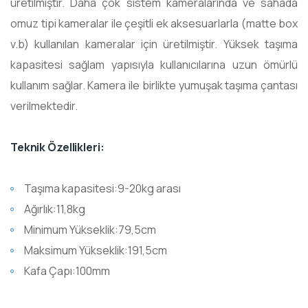
üretilmiştir. Daha çok sistem kameralarında ve sahada
omuz tipi kameralar ile çeşitli ek aksesuarlarla (matte box
v.b) kullanılan kameralar için üretilmiştir. Yüksek taşıma
kapasitesi sağlam yapısıyla kullanıcılarına uzun ömürlü
kullanım sağlar. Kamera ile birlikte yumuşak taşıma çantası
verilmektedir.
Teknik Özellikleri:
Taşıma kapasitesi:9-20kg arası
Ağırlık:11,8kg
Minimum Yükseklik:79,5cm
Maksimum Yükseklik:191,5cm
Kafa Çapı:100mm