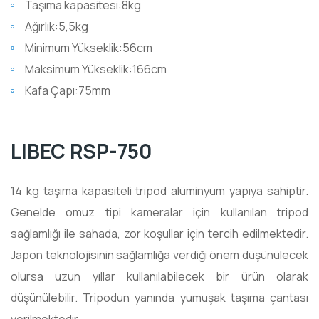
Taşıma kapasitesi:8kg
Ağırlık:5,5kg
Minimum Yükseklik:56cm
Maksimum Yükseklik:166cm
Kafa Çapı:75mm
LIBEC RSP-750
14 kg taşıma kapasiteli tripod alüminyum yapıya sahiptir.
Genelde omuz tipi kameralar için kullanılan tripod
sağlamlığı ile sahada, zor koşullar için tercih edilmektedir.
Japon teknolojisinin sağlamlığa verdiği önem düşünülecek
olursa uzun yıllar kullanılabilecek bir ürün olarak
düşünülebilir. Tripodun yanında yumuşak taşıma çantası
verilmektedir.