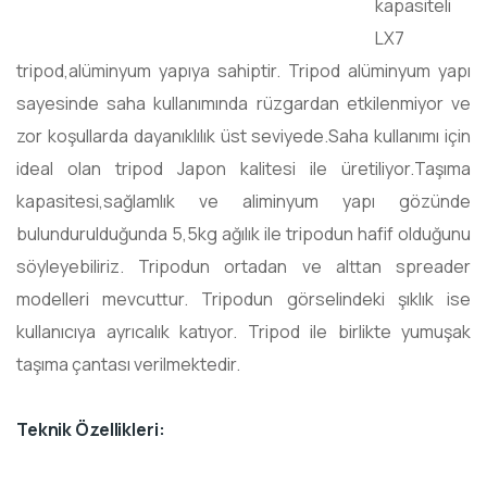
kapasiteli
LX7
tripod,alüminyum yapıya sahiptir. Tripod alüminyum yapı
sayesinde saha kullanımında rüzgardan etkilenmiyor ve
zor koşullarda dayanıklılık üst seviyede.Saha kullanımı için
ideal olan tripod Japon kalitesi ile üretiliyor.Taşıma
kapasitesi,sağlamlık ve aliminyum yapı gözünde
bulundurulduğunda 5,5kg ağılık ile tripodun hafif olduğunu
söyleyebiliriz. Tripodun ortadan ve alttan spreader
modelleri mevcuttur. Tripodun görselindeki şıklık ise
kullanıcıya ayrıcalık katıyor. Tripod ile birlikte yumuşak
taşıma çantası verilmektedir.
Teknik Özellikleri: