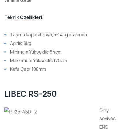
Teknik Özellikleri:
Taşıma kapasitesi:5,5-14kg arasında
Ağırlık:8kg
Minimum Yükseklik:64cm
Maksimum Yükseklik:175cm
Kafa Çapı:100mm
LIBEC RS-250
Giriş
seviyesi
ENG