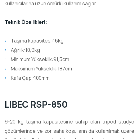
kullanıcılarına uzun ömürlü kullanım sağlar.
Teknik Özellikleri:
Taşıma kapasitesi:16kg
Ağırlık:10,9kg
Minimum Yükseklik:91,5cm
Maksimum Yükseklik:187cm
Kafa Çapı:100mm
LIBEC RSP-850
9-20 kg taşıma kapasitesine sahip olan tripod stüdyo
çözümlerinde ve zor saha koşulların da kullanılmak üzere