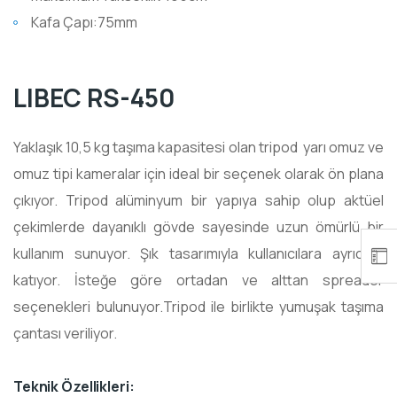
Kafa Çapı:75mm
LIBEC RS-450
Yaklaşık 10,5 kg taşıma kapasitesi olan tripod yarı omuz ve
omuz tipi kameralar için ideal bir seçenek olarak ön plana
çıkıyor. Tripod alüminyum bir yapıya sahip olup aktüel
çekimlerde dayanıklı gövde sayesinde uzun ömürlü bir
kullanım sunuyor. Şık tasarımıyla kullanıcılara ayrıcalık
katıyor. İsteğe göre ortadan ve alttan spreader
seçenekleri bulunuyor.Tripod ile birlikte yumuşak taşıma
çantası veriliyor.
Teknik Özellikleri: