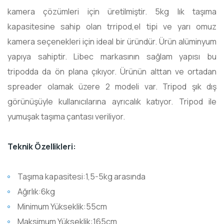
kamera çözümleri için üretilmiştir. 5kg lık taşıma
kapasitesine sahip olan trripod,el tipi ve yarı omuz
kamera seçenekleri için ideal bir üründür. Ürün alüminyum
yapıya sahiptir. Libec markasının sağlam yapısı bu
tripodda da ön plana çıkıyor. Ürünün alttan ve ortadan
spreader olamak üzere 2 modeli var. Tripod şık dış
görünüşüyle kullanıcılarına ayrıcalık katıyor. Tripod ile
yumuşak taşıma çantası veriliyor.
Teknik Özellikleri:
Taşıma kapasitesi:1,5-5kg arasında
Ağırlık:6kg
Minimum Yükseklik:55cm
Maksimum Yükseklik:165cm