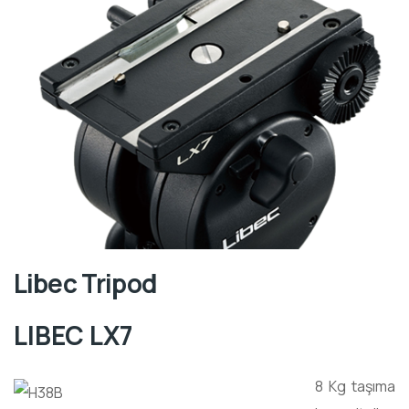
Libec Tripod
LIBEC LX7
8 Kg taşıma