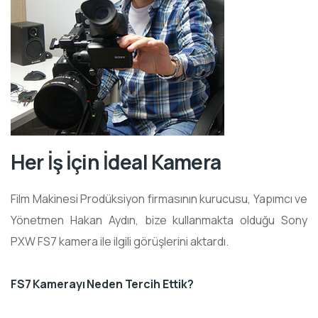
Her İş İçin İdeal Kamera
Film Makinesi Prodüksiyon firmasının kurucusu, Yapımcı ve
Yönetmen Hakan Aydın, bize kullanmakta olduğu Sony
PXW FS7 kamera ile ilgili görüşlerini aktardı.
FS7 Kamerayı Neden Tercih Ettik?