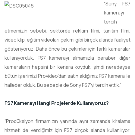
“Sony FS7
kamerayı
tercih
etmemizin sebebi, sektörde reklam filmi, tanıtım filmi,
video klip, eğitim videoları çekimi gibi birçok alanda faaliyet
gösteriyoruz. Daha önce bu çekimler için farklı kameralar
kullanıyorduk. FS7 kamerayı almamızla beraber diğer
kameraların hepsini bir kenara koyduk, şimdi neredeyse
bütün işlerimizi Provideo’dan satın aldığımız FS7 kamera ile
halleder olduk. Bu sebeple de Sony FS7’yi tercih ettik.”
FS7 Kamerayı Hangi Projelerde Kullanıyoruz?
“Prodüksiyon firmamızın yanında aynı zamanda kiralama
hizmeti de verdiğimiz için FS7 birçok alanda kullanılıyor.