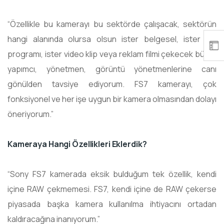
“Özellikle bu kamerayı bu sektörde çalışacak, sektörün
hangi alanında olursa olsun ister belgesel, ister TV
programı, ister video klip veya reklam filmi çekecek bütün
yapımcı, yönetmen, görüntü yönetmenlerine canı
gönülden tavsiye ediyorum. FS7 kamerayı, çok
fonksiyonel ve her işe uygun bir kamera olmasından dolayı
öneriyorum.”
Kameraya Hangi Özellikleri Eklerdik?
“Sony FS7 kamerada eksik bulduğum tek özellik, kendi
içine RAW çekmemesi. FS7, kendi içine de RAW çekerse
piyasada başka kamera kullanılma ihtiyacını ortadan
kaldıracağına inanıyorum.”