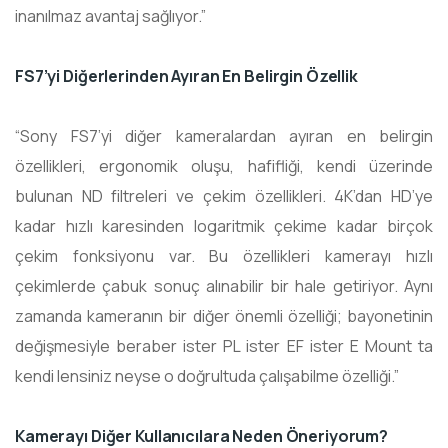
inanılmaz avantaj sağlıyor.”
FS7’yi Diğerlerinden Ayıran En Belirgin Özellik
“Sony FS7’yi diğer kameralardan ayıran en belirgin
özellikleri, ergonomik oluşu, hafifliği, kendi üzerinde
bulunan ND filtreleri ve çekim özellikleri. 4K’dan HD’ye
kadar hızlı karesinden logaritmik çekime kadar birçok
çekim fonksiyonu var. Bu özellikleri kamerayı hızlı
çekimlerde çabuk sonuç alınabilir bir hale getiriyor. Aynı
zamanda kameranın bir diğer önemli özelliği; bayonetinin
değişmesiyle beraber ister PL ister EF ister E Mount ta
kendi lensiniz neyse o doğrultuda çalışabilme özelliği.”
Kamerayı Diğer Kullanıcılara Neden Öneriyorum?