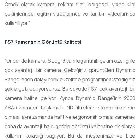
Örnek olarak kamera, reklam filmi, belgesel, video klibi
çekimlerinde, eğitim videolarında ve tanıtım videolarında
kullanılıyor.”
FS7 Kameranın Görüntü Kalitesi
“Öncelikle kamera, S Log-3 yani logaritmik çekim özelliği ile
çok avantajlı bir kamera. Çektiğiniz görüntüleri Dynamic
Range’inden dolayı renk düzeltme programında istediğiniz
şekle getirebiliyorsunuz. Bu sayede FS7, çok avantajlı bir
kamera haline geliyor. Ayrıca Dynamic Range’inin 2000
ASA üzerinden başlaması, ND filtrelerinin kendi üzerinde
olması, aynı zamanda hafif ve ergonomik olması kamerayı
daha da avantajlı hale getirip görüntü kalitesine ek olarak
kullanım kolaylığı sağlıyor. Bu da müşterimize ve bize