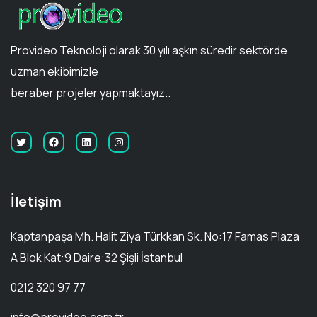
Provideo Teknoloji olarak 30 yılı aşkın süredir sektörde
uzman ekibimizle
beraber projeler yapmaktayız..
İletişim
Kaptanpaşa Mh. Halit Ziya Türkkan Sk. No:17 Famas Plaza
A Blok Kat:9 Daire:32 Şişli İstanbul
0212 320 97 77