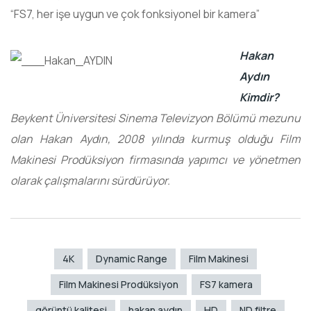
“FS7, her işe uygun ve çok fonksiyonel bir kamera”
Hakan
Aydın
Kimdir?
Beykent Üniversitesi Sinema Televizyon Bölümü mezunu
olan Hakan Aydın, 2008 yılında kurmuş olduğu Film
Makinesi Prodüksiyon firmasında yapımcı ve yönetmen
olarak çalışmalarını sürdürüyor.
4K
Dynamic Range
Film Makinesi
Film Makinesi Prodüksiyon
FS7 kamera
görüntü kalitesi
hakan aydın
HD
ND filtre