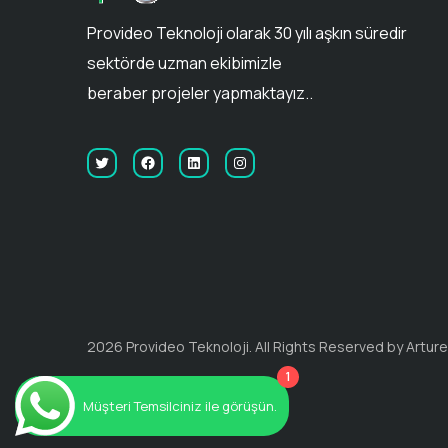
Provideo Teknoloji olarak 30 yılı aşkın süredir
sektörde uzman ekibimizle
beraber projeler yapmaktayız..
2026 Provideo Teknoloji. All Rights Reserved by Artur
1
Müşteri Temsilciniz ile görüşün.