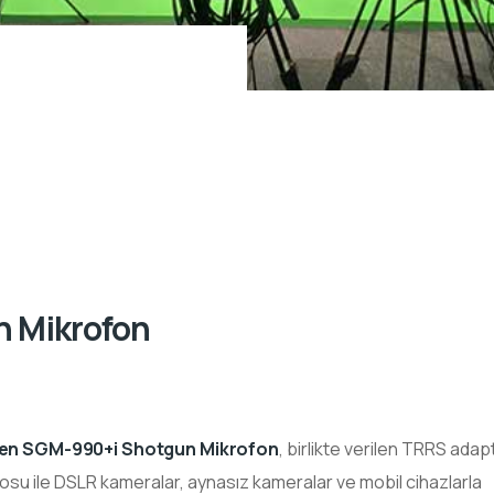
 Mikrofon
en SGM-990+i Shotgun Mikrofon
, birlikte verilen TRRS adap
osu ile DSLR kameralar, aynasız kameralar ve mobil cihazlarla