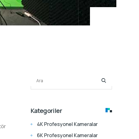
Ara
Kategoriler
4K Profesyonel Kameralar
tör
6K Profesyonel Kameralar