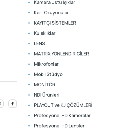
Kamera Üstü Işıklar
Kart Okuyucular
KAYITÇI SİSTEMLER
Kulaklıklar
LENS
MATRIX YÖNLENDİRİCİLER
Mikrofonlar
Mobil Stüdyo
MONİTÖR
NDI Ürünleri
PLAYOUT ve KJ ÇÖZÜMLERİ
Profesyonel HD Kameralar
Profesyonel HD Lensler