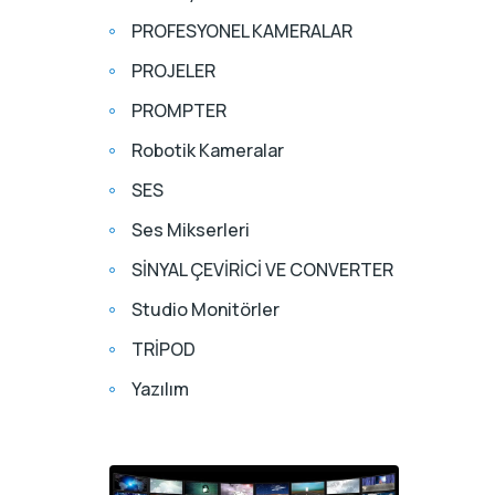
PROFESYONEL KAMERALAR
PROJELER
PROMPTER
Robotik Kameralar
SES
Ses Mikserleri
SİNYAL ÇEVİRİCİ VE CONVERTER
Studio Monitörler
TRİPOD
Yazılım